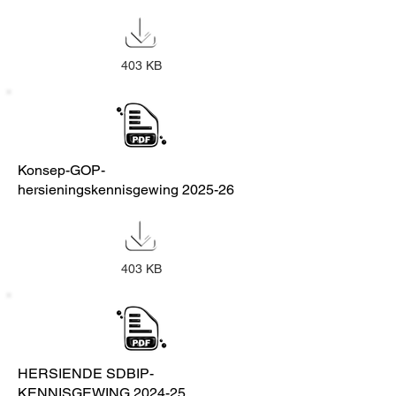
403 KB
Konsep-GOP-
hersieningskennisgewing 2025-26
403 KB
HERSIENDE SDBIP-
KENNISGEWING 2024-25