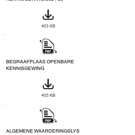
403 KB
BEGRAAFPLAAS OPENBARE
KENNISGEWING
403 KB
ALGEMENE WAARDERINGSLYS