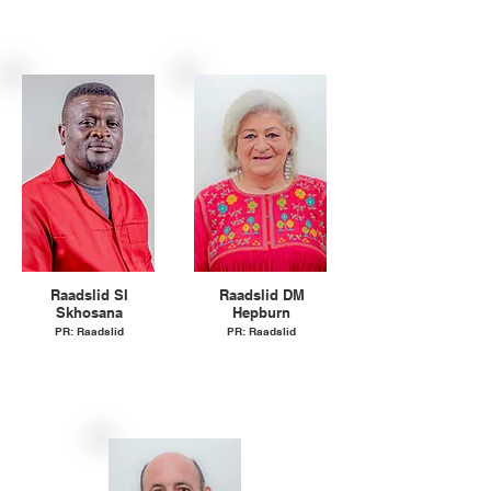
Raadslid SI
Raadslid DM
Skhosana
Hepburn
PR:
Raadslid
PR:
Raadslid
Party: EFF
Party: DA